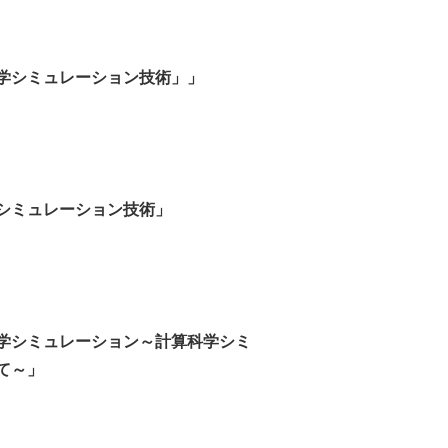
学シミュレーション技術」」
シミュレーション技術」
学シミュレーション～計算科学シミ
て～」