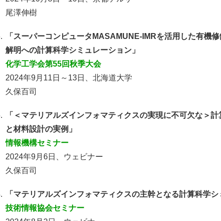
尾澤伸樹
.
「スーパーコンピュータMASAMUNE-IMRを活用した有
解明への計算科学シミュレーション」
化学工学会第55回秋季大会
2024年9月11日～13日、北海道大学
久保百司
.
「＜マテリアルズインフォマティクスの実現に不可欠な＞計
と材料設計の実例」
情報機構セミナー
2024年9月6日、ウェビナー
久保百司
.
「マテリアルズインフォマティクスの主幹となる計算科学シ
技術情報協会セミナー