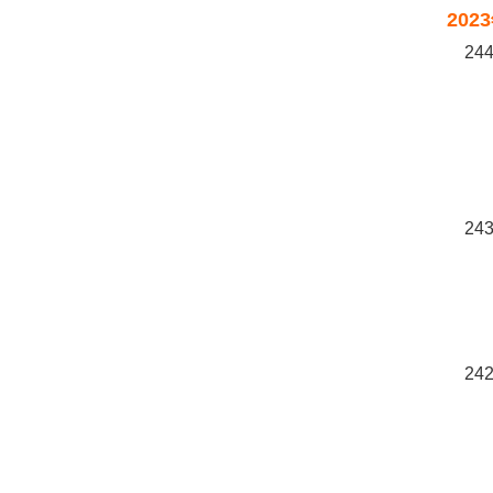
202
244
243
242