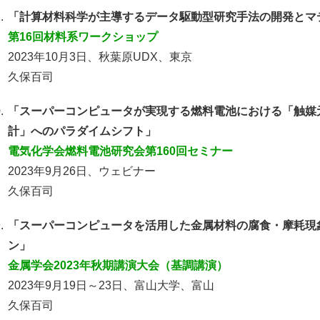
.
「計算材料科学が主導するデータ駆動型研究手法の開発とマ
第16回材料系ワークショップ
2023年10月3日、秋葉原UDX、東京
久保百司
.
「スーパーコンピュータが実現する燃料電池における「触媒
計」へのパラダイムシフト」
電気化学会燃料電池研究会第160回セミナー
2023年9月26日、ウェビナー
久保百司
.
「スーパーコンピュータを活用した金属材料の腐食・摩耗現
ン」
金属学会2023年秋期講演大会（基調講演）
2023年9月19日～23日、富山大学、富山
久保百司