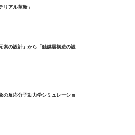
テリアル革新」
元素の設計」から「触媒層構造の設
象の反応分子動力学シミュレーショ