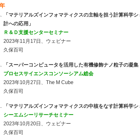
3年
.
「マテリアルズインフォマティクスの主軸を担う計算科学シ
計への応用」
Ｒ＆Ｄ支援センターセミナー
2023年11月17日、ウェビナー
久保百司
.
「スーパーコンピュータを活用した有機修飾ナノ粒子の凝集
プロセスサイエンスコンソーシアム総会
2023年10月27日、The M Cube
久保百司
.
「マテリアルズインフォマティクスの中核をなす計算科学シ
シーエムシーリサーチセミナー
2023年10月20日、ウェビナー
久保百司