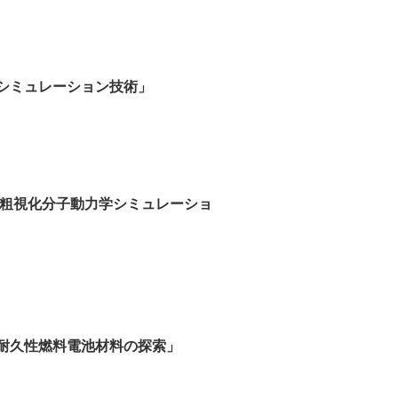
シミュレーション技術」
の粗視化分子動力学シミュレーショ
耐久性燃料電池材料の探索」