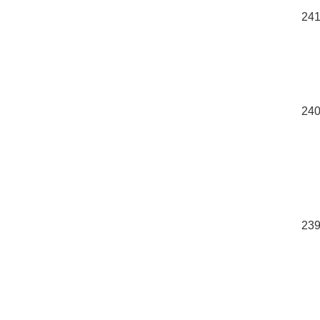
241
240
239