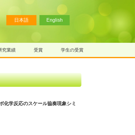
日本語
English
研究業績
受賞
学生の受賞
ライボ化学反応のスケール協奏現象シミ