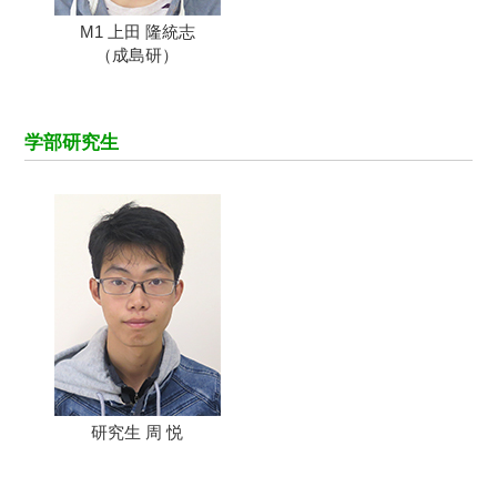
M1 上田 隆統志
（成島研）
学部研究生
研究生 周 悦