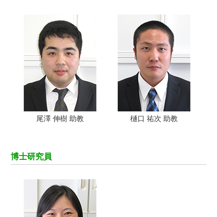
尾澤 伸樹 助教
樋口 祐次 助教
博士研究員