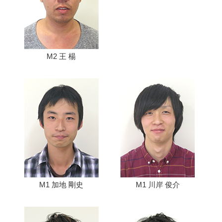
M2 王 楊
M1 加地 剛史
M1 川岸 俊介