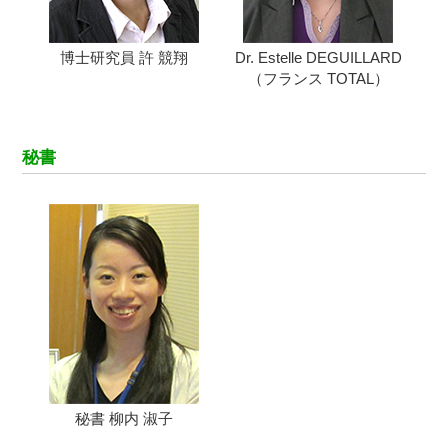
博士研究員 許 競翔
Dr. Estelle DEGUILLARD
（フランス TOTAL）
秘書
秘書 柳内 淑子