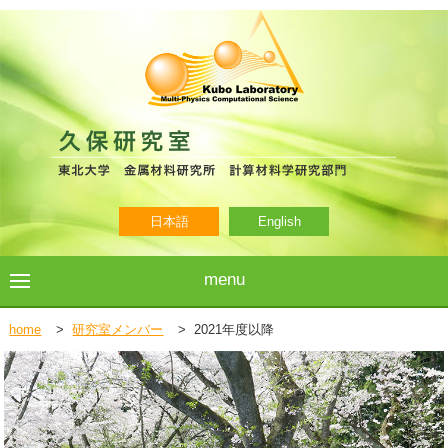
日本語
English
menu
home
>
研究室メンバー
>
2021年度以降