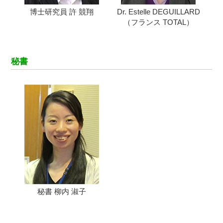
博士研究員 許 競翔
Dr. Estelle DEGUILLARD
（フランス TOTAL）
秘書
秘書 柳内 淑子