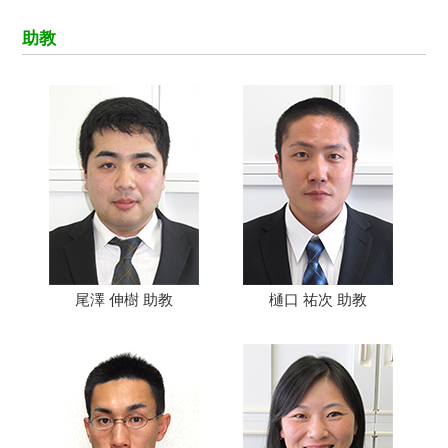
助教
尾澤 伸樹 助教
樋口 祐次 助教