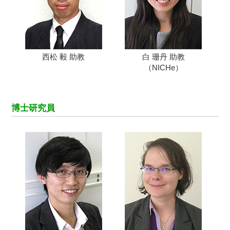
西松 毅 助教
白 珊丹 助教
（NICHe）
博士研究員