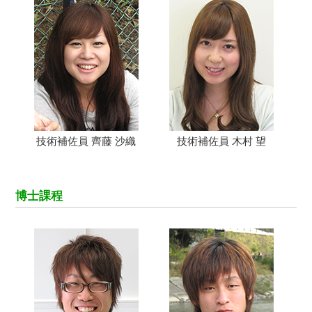
技術補佐員 齊藤 沙織
技術補佐員 木村 望
博士課程