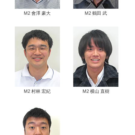
M2 會澤 豪大
M2 鶴田 武
M2 村林 宏紀
M2 横山 直樹