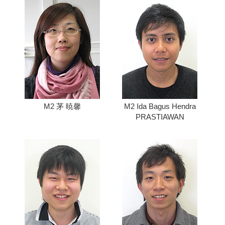
M2 茅 暁馨
M2 Ida Bagus Hendra
PRASTIAWAN