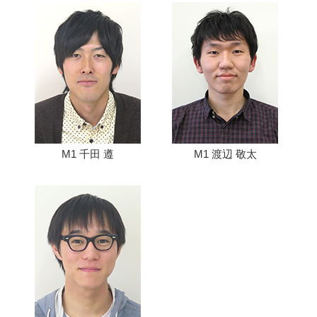
M1 千田 遵
M1 渡辺 敬太