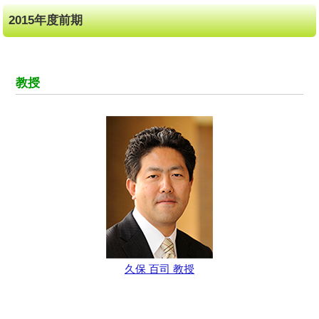
2015年度前期
教授
久保 百司 教授