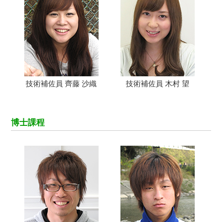
技術補佐員 齊藤 沙織
技術補佐員 木村 望
博士課程