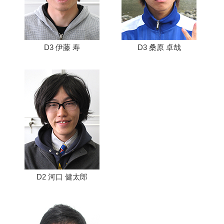
D3 伊藤 寿
D3 桑原 卓哉
D2 河口 健太郎