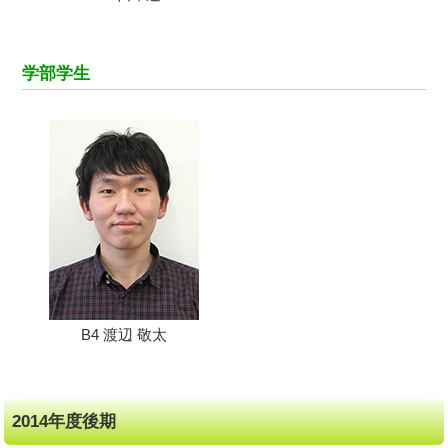
学部学生
B4 渡辺 敬太
2014年度後期