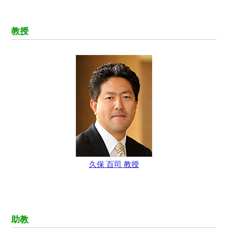
教授
久保 百司 教授
助教