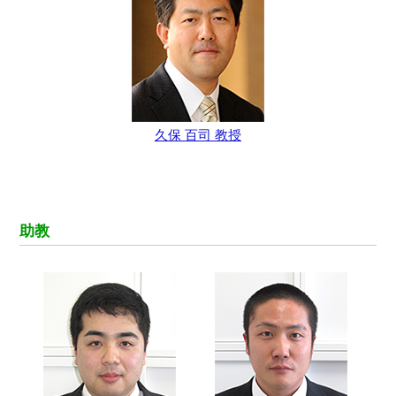
久保 百司 教授
助教