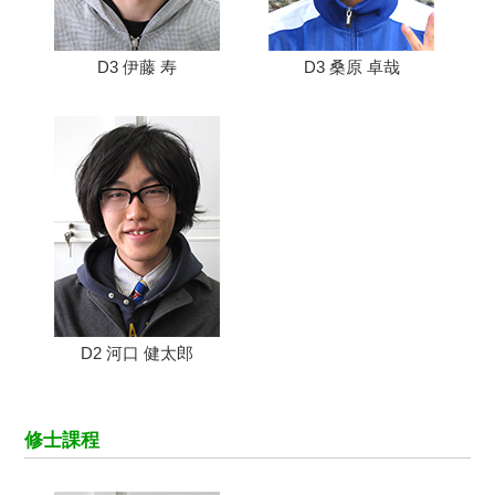
D3 伊藤 寿
D3 桑原 卓哉
D2 河口 健太郎
修士課程