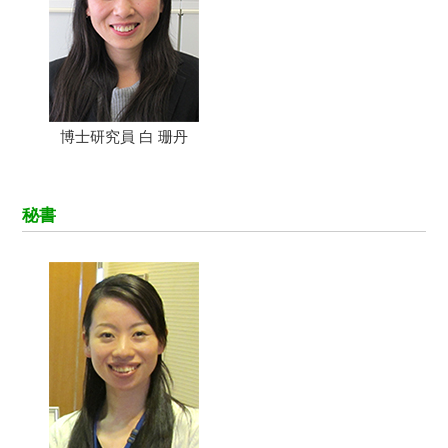
博士研究員 白 珊丹
秘書