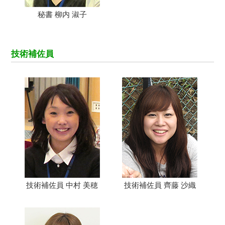
秘書 柳内 淑子
技術補佐員
技術補佐員 中村 美穂
技術補佐員 齊藤 沙織