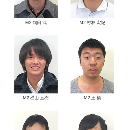
M2 鶴田 武
M2 村林 宏紀
M2 横山 直樹
M2 王 楊