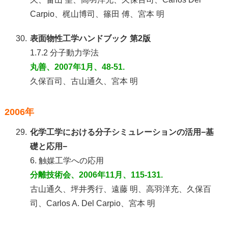
Carpio、梶山博司、篠田 傅、宮本 明
30.
表面物性工学ハンドブック 第2版
1.7.2 分子動力学法
丸善、2007年1月、48-51.
久保百司、古山通久、宮本 明
2006年
29.
化学工学における分子シミュレーションの活用−基
礎と応用−
6. 触媒工学への応用
分離技術会、2006年11月、115-131.
古山通久、坪井秀行、遠藤 明、高羽洋充、久保百
司、Carlos A. Del Carpio、宮本 明