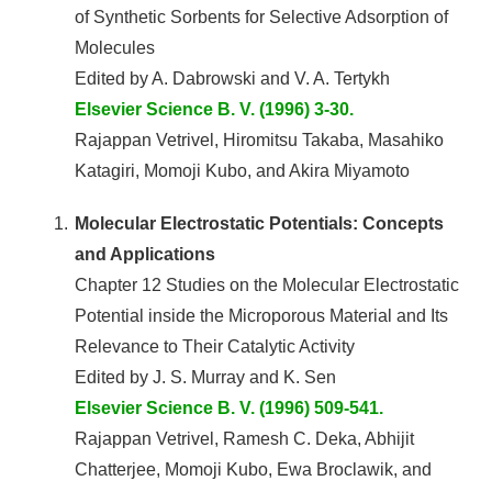
of Synthetic Sorbents for Selective Adsorption of
Molecules
Edited by A. Dabrowski and V. A. Tertykh
Elsevier Science B. V. (1996) 3-30.
Rajappan Vetrivel, Hiromitsu Takaba, Masahiko
Katagiri, Momoji Kubo, and Akira Miyamoto
1.
Molecular Electrostatic Potentials: Concepts
and Applications
Chapter 12 Studies on the Molecular Electrostatic
Potential inside the Microporous Material and Its
Relevance to Their Catalytic Activity
Edited by J. S. Murray and K. Sen
Elsevier Science B. V. (1996) 509-541.
Rajappan Vetrivel, Ramesh C. Deka, Abhijit
Chatterjee, Momoji Kubo, Ewa Broclawik, and