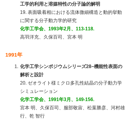
工学的利用と溶媒特性の分子論的解明
19. 表面吸着相における流体微細構造と動的挙動
に関する分子動力学的研究
化学工学会、1993年2月、113-118.
高羽洋充、久保百司、宮本 明
1991年
1.
化学工学シンポジウムシリーズ28−機能性表面の
解析と設計
20. ゼオライト様ミクロ多孔性結晶の分子動力学
シミュレーション
化学工学会、1991年3月、149-156.
宮本 明、久保百司、服部敬宙、松葉勝彦、河村雄
行、乾 智行