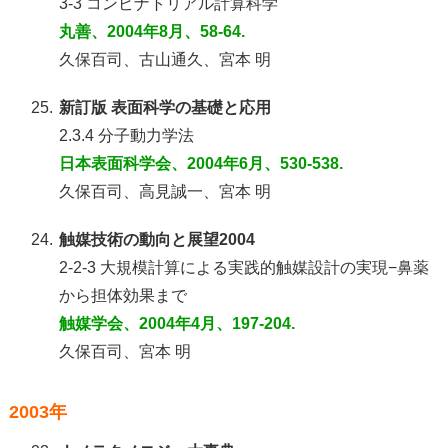
3-3 コンビナトリアル計算科学
丸善、2004年8月、58-64.
久保百司、古山通久、宮本 明
25.
新訂版 表面科学の基礎と応用
2.3.4 分子動力学法
日本表面科学会、2004年6月、530-538.
久保百司、高見誠一、宮本 明
24.
触媒技術の動向と展望2004
2-2-3 大規模計算による実践的触媒設計の実現−鼻薬
から担体効果まで
触媒学会、2004年4月、197-204.
久保百司、宮本 明
2003年