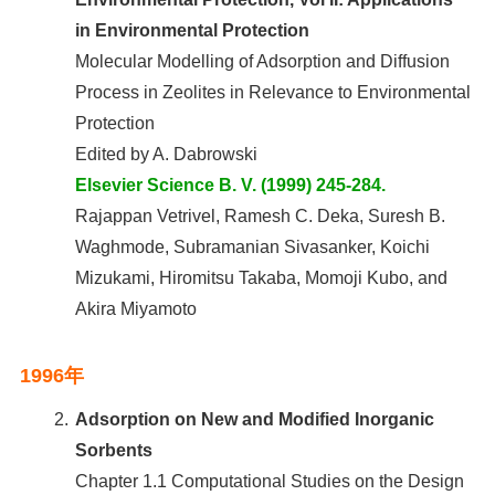
in Environmental Protection
Molecular Modelling of Adsorption and Diffusion
Process in Zeolites in Relevance to Environmental
Protection
Edited by A. Dabrowski
Elsevier Science B. V. (1999) 245-284.
Rajappan Vetrivel, Ramesh C. Deka, Suresh B.
Waghmode, Subramanian Sivasanker, Koichi
Mizukami, Hiromitsu Takaba, Momoji Kubo, and
Akira Miyamoto
1996年
2.
Adsorption on New and Modified Inorganic
Sorbents
Chapter 1.1 Computational Studies on the Design