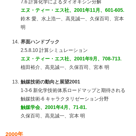
7.6 計算化学によるダイオキシン分解
エヌ・ティー・エス社、2001年11月、601-605.
鈴木 愛、水上浩一、高見誠一、久保百司、宮本
明
14.
界面ハンドブック
2.5.8.10 計算シミュレーション
エヌ・ティー・エス社、2001年9月、708-713.
植田裕介、高見誠一、久保百司、宮本 明
13.
触媒技術の動向と展望2001
1-3-6 新化学技術体系ロードマップと期待される
触媒技術-6 キャラクタリゼーション分野
触媒学会、2001年4月、71-81.
久保百司、高見誠一、宮本 明
2000年