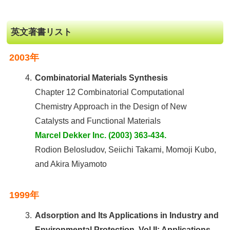
英文著書リスト
2003年
4.
Combinatorial Materials Synthesis
Chapter 12 Combinatorial Computational
Chemistry Approach in the Design of New
Catalysts and Functional Materials
Marcel Dekker Inc. (2003) 363-434.
Rodion Belosludov, Seiichi Takami, Momoji Kubo,
and Akira Miyamoto
1999年
3.
Adsorption and Its Applications in Industry and
Environmental Protection, Vol II: Applications