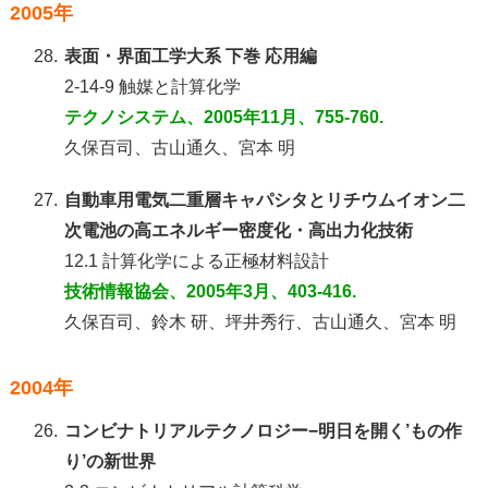
2005年
28.
表面・界面工学大系 下巻 応用編
2-14-9 触媒と計算化学
テクノシステム、2005年11月、755-760.
久保百司、古山通久、宮本 明
27.
自動車用電気二重層キャパシタとリチウムイオン二
次電池の高エネルギー密度化・高出力化技術
12.1 計算化学による正極材料設計
技術情報協会、2005年3月、403-416.
久保百司、鈴木 研、坪井秀行、古山通久、宮本 明
2004年
26.
コンビナトリアルテクノロジー−明日を開く’もの作
り’の新世界