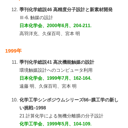
12.
季刊化学総説46 高精度分子設計と新素材開発
Ⅲ-6. 触媒の設計
日本化学会、2000年6月、204-211.
高羽洋充、久保百司、宮本 明
1999年
11.
季刊化学総説41 高次機能触媒の設計
環境触媒設計へのコンピュータ利用
日本化学会、1999年7月、162-164.
遠藤 明、久保百司、宮本 明
10.
化学工学シンポジウムシリーズ66−膜工学の新し
い挑戦−1998
21 計算化学による無機分離膜の分子設計
化学工学会、1999年5月、104-109.