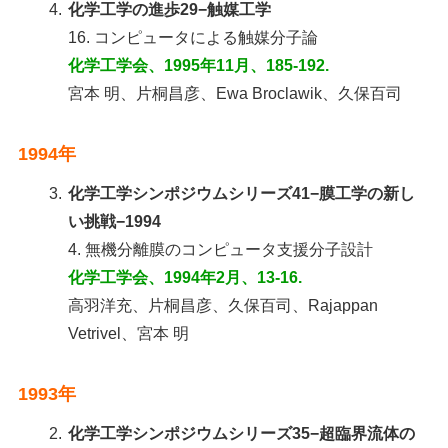
4.
化学工学の進歩29−触媒工学
16. コンピュータによる触媒分子論
化学工学会、1995年11月、185-192.
宮本 明、片桐昌彦、Ewa Broclawik、久保百司
1994年
3.
化学工学シンポジウムシリーズ41−膜工学の新し
い挑戦−1994
4. 無機分離膜のコンピュータ支援分子設計
化学工学会、1994年2月、13-16.
高羽洋充、片桐昌彦、久保百司、Rajappan
Vetrivel、宮本 明
1993年
2.
化学工学シンポジウムシリーズ35−超臨界流体の