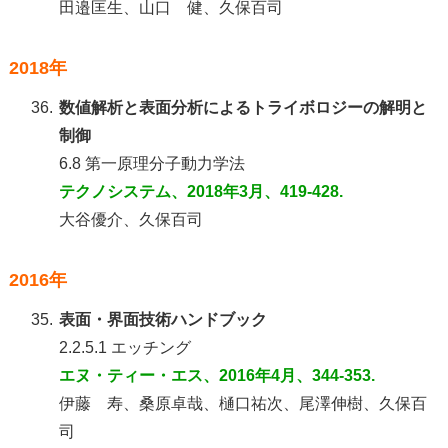
田邉匡生、山口 健、久保百司
2018年
36.
数値解析と表面分析によるトライボロジーの解明と
制御
6.8 第一原理分子動力学法
テクノシステム、2018年3月、419-428.
大谷優介、久保百司
2016年
35.
表面・界面技術ハンドブック
2.2.5.1 エッチング
エヌ・ティー・エス、2016年4月、344-353.
伊藤 寿、桑原卓哉、樋口祐次、尾澤伸樹、久保百
司