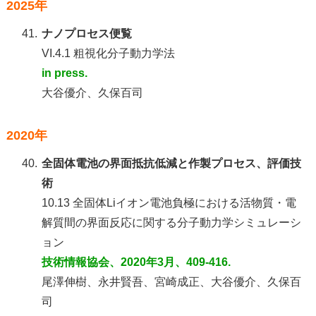
2025年
41.
ナノプロセス便覧
VI.4.1 粗視化分子動力学法
in press.
大谷優介、久保百司
2020年
40.
全固体電池の界面抵抗低減と作製プロセス、評価技
術
10.13 全固体Liイオン電池負極における活物質・電
解質間の界面反応に関する分子動力学シミュレーシ
ョン
技術情報協会、2020年3月、409-416.
尾澤伸樹、永井賢吾、宮崎成正、大谷優介、久保百
司